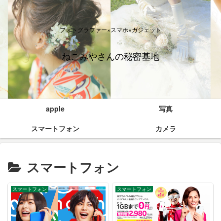
フォトグラファー×スマホ×ガジェット
ねこみやさんの秘密基地
apple
写真
スマートフォン
カメラ
スマートフォン
スマートフォン
スマートフォン