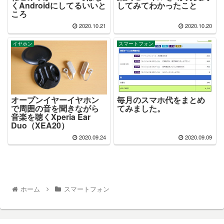
くAndroidにしてるいいと
してみてわかったこと
ころ
2020.10.21
2020.10.20
イヤホン
スマートフォン
オープンイヤーイヤホン
毎月のスマホ代をまとめ
で周囲の音を聞きながら
てみました。
音楽を聴くXperia Ear
Duo（XEA20）
2020.09.24
2020.09.09
ホーム
スマートフォン