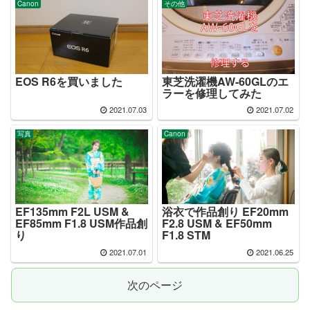
Canon
その他
EOS R6を買いました
東芝洗濯機AW-60GLのエ
ラーを修理してみた
2021.07.03
2021.07.02
写真
Canon
EF135mm F2L USM &
浴衣で作品創り EF20mm
EF85mm F1.8 USM作品創
F2.8 USM & EF50mm
り
F1.8 STM
2021.07.01
2021.06.25
次のページ