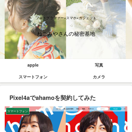
フォトグラファー×スマホ×ガジェット
ねこみやさんの秘密基地
apple
写真
スマートフォン
カメラ
Pixel4aでahamoを契約してみた
スマートフォン