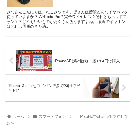
みなさんこんにちは。ねこみやです。皆さんは普段どんなイヤホンを
使っていますか？ AirPods Pro？完全ワイヤレス？それともヘッドフ
ォン？？どれもいいものがたくさんありますよね。 最近のイヤホン
はどれも周囲の音を消...
iPhoneSE(第2世代)一括9724円で購入
iPhone13 miniをヨドバシ博多で23円でゲ
ット!?
ホーム
スマートフォン
Pixel4aでahamoを契約して
みた