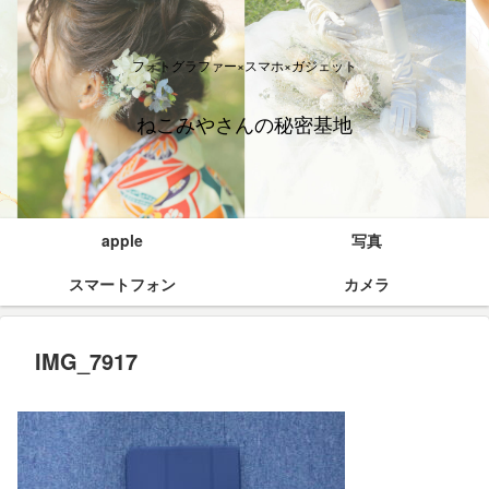
フォトグラファー×スマホ×ガジェット
ねこみやさんの秘密基地
apple
写真
スマートフォン
カメラ
IMG_7917