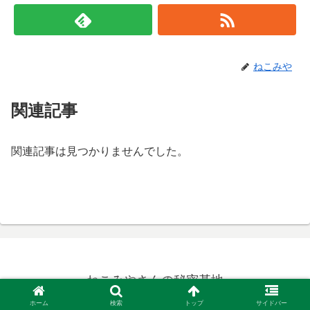
ねこみや
関連記事
関連記事は見つかりませんでした。
ねこみやさんの秘密基地
© 2020 ねこみやさんの秘密基地.
ホーム
検索
トップ
サイドバー