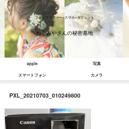
フォトグラファー×スマホ×ガジェット
ねこみやさんの秘密基地
apple
写真
スマートフォン
カメラ
PXL_20210703_010249800