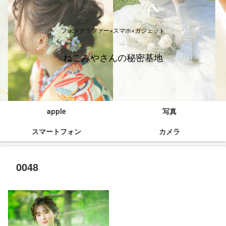
フォトグラファー×スマホ×ガジェット
ねこみやさんの秘密基地
apple
写真
スマートフォン
カメラ
0048