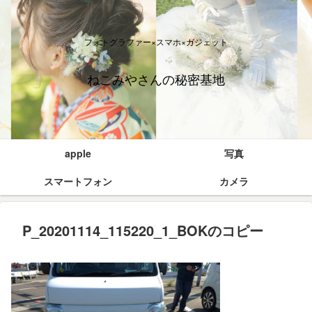
フォトグラファー×スマホ×ガジェット
ねこみやさんの秘密基地
apple
写真
スマートフォン
カメラ
P_20201114_115220_1_BOKのコピー