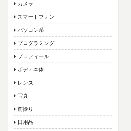
カメラ
スマートフォン
パソコン系
プログラミング
プロフィール
ボディ本体
レンズ
写真
前撮り
日用品