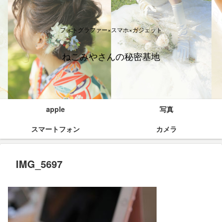
フォトグラファー×スマホ×ガジェット
ねこみやさんの秘密基地
apple
写真
スマートフォン
カメラ
IMG_5697