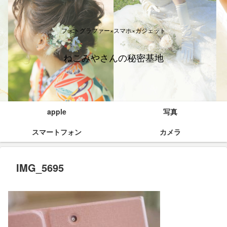
フォトグラファー×スマホ×ガジェット
ねこみやさんの秘密基地
apple
写真
スマートフォン
カメラ
IMG_5695